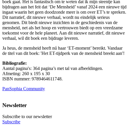
boek gaat. Het is fantastisch om te weten dat ik mijn steentje kan
bijdragen aan het feit dat ‘De Mensheid’ vanaf 2024 een nieuwe tijd
ingaat waarin het geen doodzonde meer is om over ET’s te spreken.
Dit narratief, dit nieuwe verhaal, wordt nu eindelijk serieus
genomen. Dit biedt nieuwe inzichten in de geschiedenis van de
mensheid, net als het hoop en vertrouwen biedt op een vreedzame
toekomst voor de hele planeet. Aan dit nieuwe narratief, dit nieuwe
verhaal, wil dit boek een bijdrage leveren.
Ja heus, de mensheid heeft nú haar ‘ET-moment’ bereikt. Vandaar
de titel van dit boek: 'Het ET-tijdperk van de mensheid breekt aan'!
Bibliografie:
Aantal pagina's: 364 pagina’s met tal van afbeeldingen.
Afmeting: 260 x 195 x 30
ISBN nummer: 9789464611748.
PanSophia Community
Newsletter
Subscribe to our newsletter
Subscribe