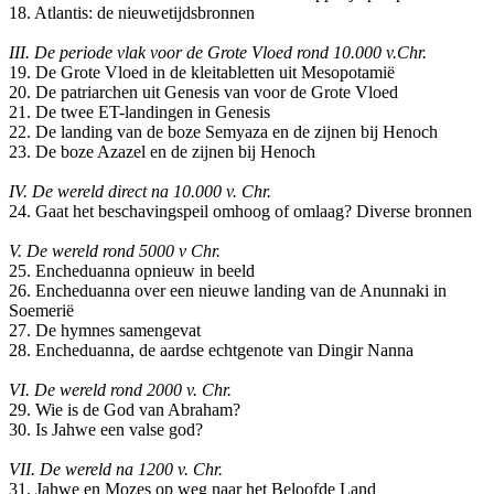
18. Atlantis: de nieuwetijdsbronnen
III. De periode vlak voor de Grote Vloed rond 10.000 v.Chr.
19. De Grote Vloed in de kleitabletten uit Mesopotamië
20. De patriarchen uit Genesis van voor de Grote Vloed
21. De twee ET-landingen in Genesis
22. De landing van de boze Semyaza en de zijnen bij Henoch
23. De boze Azazel en de zijnen bij Henoch
IV. De wereld direct na 10.000 v. Chr.
24. Gaat het beschavingspeil omhoog of omlaag? Diverse bronnen
V. De wereld rond 5000 v Chr.
25. Encheduanna opnieuw in beeld
26. Encheduanna over een nieuwe landing van de Anunnaki in
Soemerië
27. De hymnes samengevat
28. Encheduanna, de aardse echtgenote van Dingir Nanna
VI. De wereld rond 2000 v. Chr.
29. Wie is de God van Abraham?
30. Is Jahwe een valse god?
VII. De wereld na 1200 v. Chr.
31. Jahwe en Mozes op weg naar het Beloofde Land