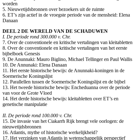
worden
5. Nieuwetijdsbronnen over bezoekers uit de ruimte
6. ET’s zijn actief in de vroegste periode van de mensheid: Elena
Danaan
DEEL 2 DE WERELD VAN DE SCHADUWEN
I. De periode rond 300.000 v. Chr.
7. Over de conventionele en kritische vertalingen van kleitabletten
8. Over de conventionele en kritische vertalingen van het eerste
bijbelboek Genesis
9. De Anunnaki: Mauro Biglino, Michael Tellinger en Paul Wallis
10. De Annunaki: Elena Danaan
11. Het eerste historische bewijs: de Anunnaki-koningen in de
Soemerische Koningslijst
12. Parallellen tussen de Soemerische Koningslijst en de bijbel
13. Het tweede historische bewijs: Encheduanna over de periode
van voor de Grote Vloed
14. Het derde historische bewijs: kleitabletten over ET’s en
genetische manipulatie
II. De periode rond 100.000 v. Chr.
15. De invasie van het Ciakarrh Rijk brengt vele oorlogen: de
nieuwetijdsbronnen
16. Atlantis, mythe of historische werkelijkheid?
17. Het verzinken van Atlantis in wetenschappelijk perspectief